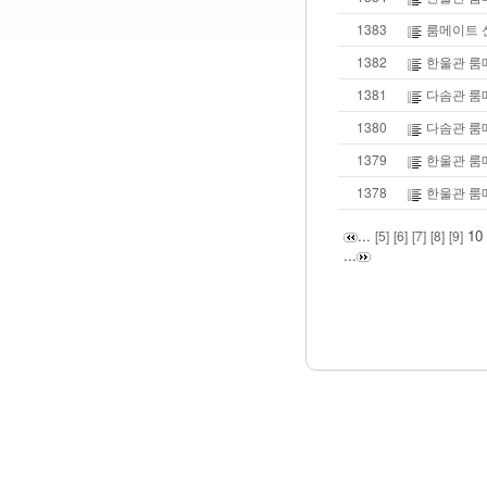
1383
룸메이트 
1382
한울관 룸
1381
다솜관 룸
1380
다솜관 룸
1379
한울관 룸
1378
한울관 룸
...
10
[5]
[6]
[7]
[8]
[9]
...