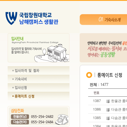
전체
: 1477
1387
한울관 룸
1386
다솜관 룸
1385
다솜관 룸
1384
한울관 룸